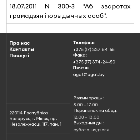
18.07.2011 N 300-З "Аб зваротах
грамадзян і юрыдычных асоб".
Пра нас
Телефон:
Кантакты
+375 (17) 337-54-55
Паслугі
Факс:
+375 (17) 374-24-50
Почта:
agat@agat.by
Рэжым працы:
8.00 – 17.00
Перапынак на абед:
220114 Рэспубліка
12.00 – 13.00
Беларусь, г. Мінск, пр.
Выхадныя дні:
Незалежнасці, 117, пам. 1
субота, нядзеля