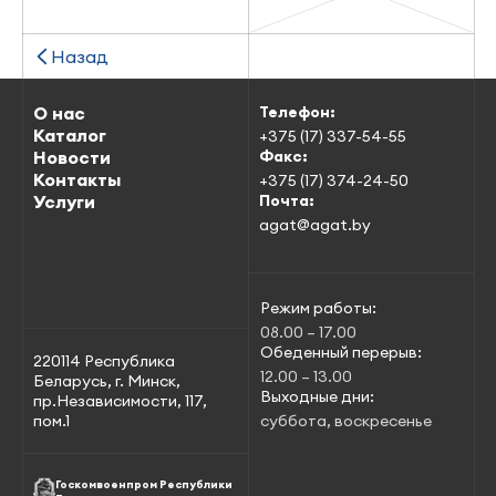
Назад
О нас
Телефон:
Каталог
+375 (17) 337-54-55
Новости
Факс:
Контакты
+375 (17) 374-24-50
Услуги
Почта:
agat@agat.by
Режим работы:
08.00 – 17.00
Обеденный перерыв:
220114 Республика
12.00 – 13.00
Беларусь, г. Минск,
Выходные дни:
пр.Независимости, 117,
пом.1
суббота, воскресенье
Госкомвоенпром Республики