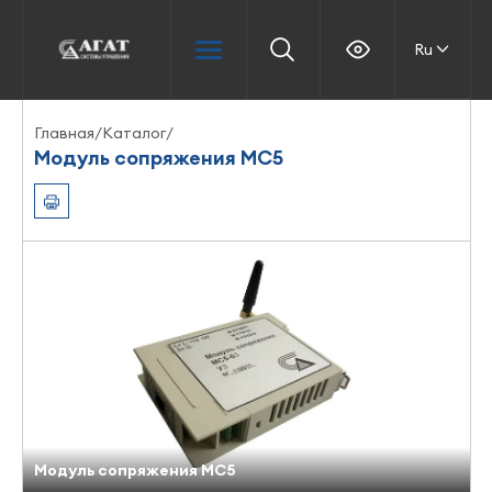
Ru
Главная
/
Каталог
/
Модуль сопряжения МС5
Модуль сопряжения МС5