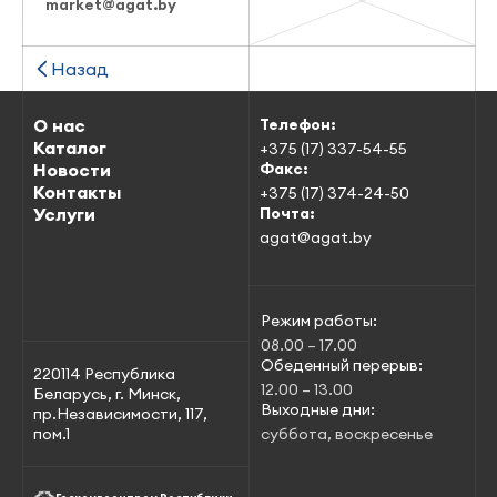
market@agat.by
Назад
О нас
Телефон:
Каталог
+375 (17) 337-54-55
Новости
Факс:
Контакты
+375 (17) 374-24-50
Услуги
Почта:
agat@agat.by
Режим работы:
08.00 – 17.00
Обеденный перерыв:
220114 Республика
12.00 – 13.00
Беларусь, г. Минск,
Выходные дни:
пр.Независимости, 117,
пом.1
суббота, воскресенье