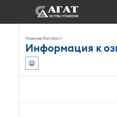
Информация к ознак
Главная
/
Каталог
/
Информация к оз