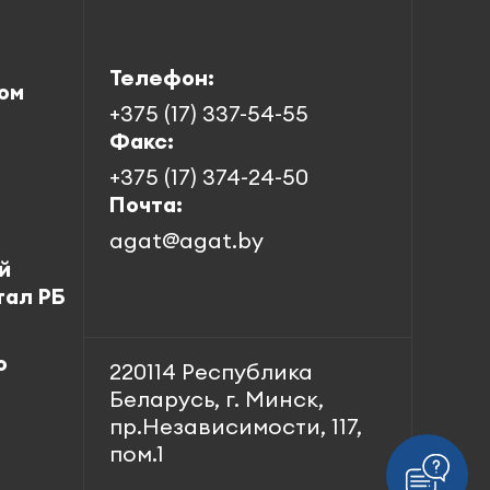
Телефон:
ом
+375 (17) 337-54-55
Факс:
+375 (17) 374-24-50
Почта:
agat@agat.by
й
тал РБ
о
220114 Республика
Беларусь, г. Минск,
пр.Независимости, 117,
пом.1