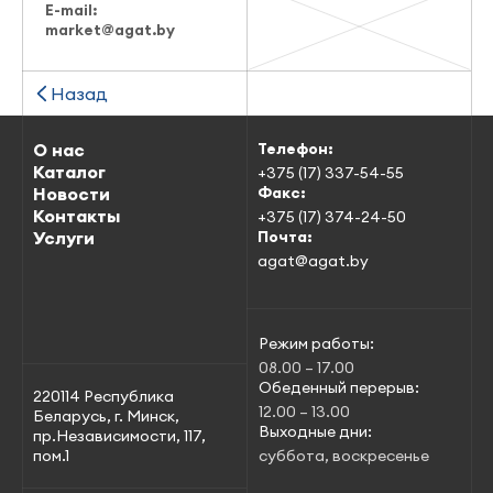
E-mail:
market@agat.by
Назад
О нас
Телефон:
Каталог
+375 (17) 337-54-55
Новости
Факс:
Контакты
+375 (17) 374-24-50
Услуги
Почта:
agat@agat.by
Режим работы:
08.00 – 17.00
Обеденный перерыв:
220114 Республика
12.00 – 13.00
Беларусь, г. Минск,
Выходные дни:
пр.Независимости, 117,
пом.1
суббота, воскресенье