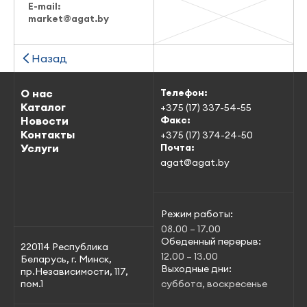
E-mail:
market@agat.by
Назад
О нас
Телефон:
Каталог
+375 (17) 337-54-55
Новости
Факс:
Контакты
+375 (17) 374-24-50
Услуги
Почта:
agat@agat.by
Режим работы:
08.00 – 17.00
Обеденный перерыв:
220114 Республика
12.00 – 13.00
Беларусь, г. Минск,
Выходные дни:
пр.Независимости, 117,
пом.1
суббота, воскресенье