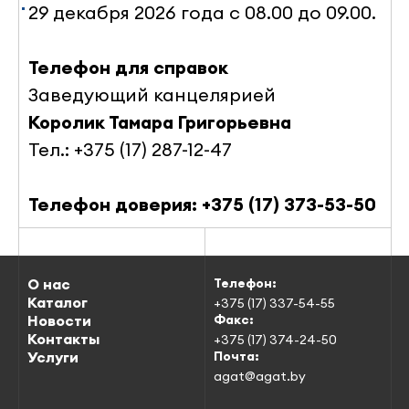
29 декабря 2026 года с 08.00 до 09.00
.
Телефон для справок
Заведующий канцелярией
Королик Тамара Григорьевна
Тел.: +375 (17) 287-12-47
Телефон доверия: +375 (17) 373-53-50
О нас
Телефон:
Каталог
+375 (17) 337-54-55
Новости
Факс:
Контакты
+375 (17) 374-24-50
Услуги
Почта:
agat@agat.by