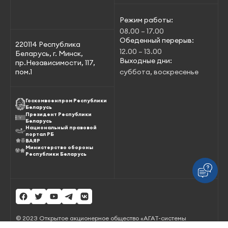
Режим работы:
08.00 – 17.00
Обеденный перерыв:
220114 Республика
12.00 – 13.00
Беларусь, г. Минск,
Выходные дни:
пр.Независимости, 117,
пом.1
суббота, воскресенье
Госкомвоенпром Республики
Беларусь
Президент Республики
Беларусь
Национальный правовой
портал РБ
ВАЯР
Министерство обороны
Республики Беларусь
© 2023 Открытое акционерное общество «АГАТ-системы
управления» – управляющая компания холдинга