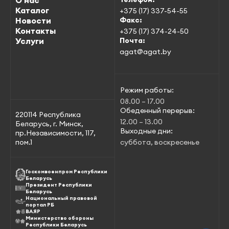
О нас
Каталог
+375 (17) 337-54-55
Новости
Факс:
Контакты
+375 (17) 374-24-50
Услуги
Почта:
agat@agat.by
Режим работы:
08.00 – 17.00
Обеденный перерыв:
220114 Республика
12.00 – 13.00
Беларусь, г. Минск,
Выходные дни:
пр.Независимости, 117,
пом.1
суббота, воскресенье
Госкомвоенпром Республики
Беларусь
Президент Республики
Беларусь
Национальный правовой
портал РБ
ВАЯР
Министерство обороны
Республики Беларусь