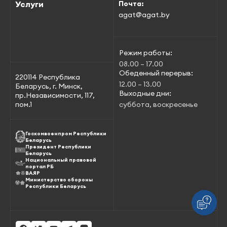
Услуги
Почта:
agat@agat.by
Режим работы:
08.00 – 17.00
Обеденный перерыв:
220114 Республика
12.00 – 13.00
Беларусь, г. Минск,
Выходные дни:
пр.Независимости, 117,
пом.1
суббота, воскресенье
Госкомвоенпром Республики
Беларусь
Президент Республики
Беларусь
Национальный правовой
портал РБ
ВАЯР
Министерство обороны
Республики Беларусь