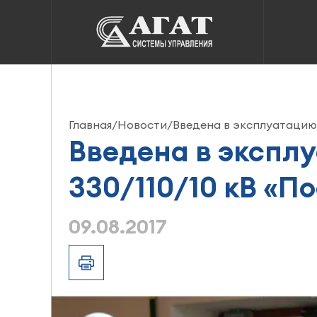
Главная
/
Новости
/
Введена в эксплуатацию 
Введена в экспл
330/110/10 кВ «П
09.08.2017