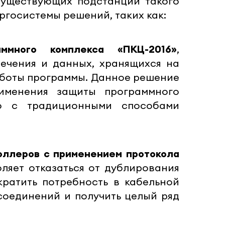
существующих подстанций такого
госистемы решений, таких как:
ммного комплекса «ПКЦ-2016»
,
ечения и данных, хранящихся на
аботы программы. Данное решение
именения защиты программного
но с традиционными способами
оллеров с применением протокола
оляет отказаться от дублирования
ратить потребность в кабельной
соединений и получить целый ряд