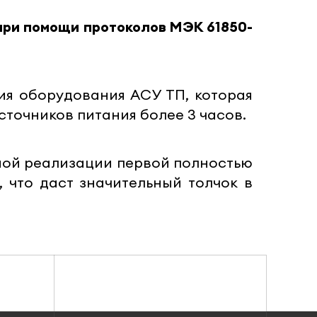
при помощи протоколов МЭК 61850-
ия оборудования АСУ ТП, которая
точников питания более 3 часов.
вной реализации первой полностью
 что даст значительный толчок в