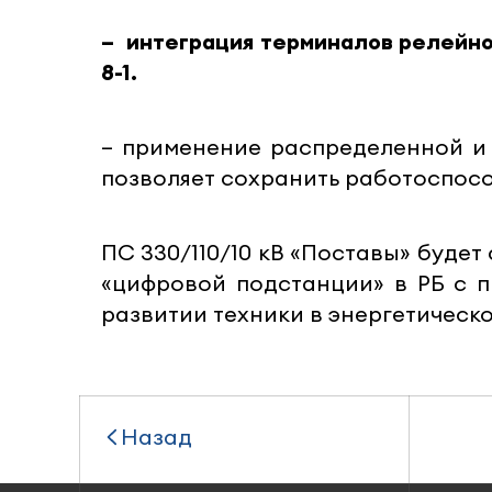
– интеграция терминалов релейно
8-1.
– применение распределенной и 
позволяет сохранить работоспосо
ПС 330/110/10 кВ «Поставы» буде
«цифровой подстанции» в РБ с п
развитии техники в энергетическ
Назад