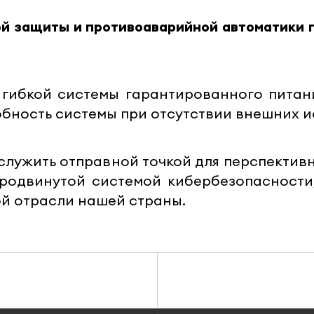
й защиты и противоаварийной автоматики 
гибкой системы гарантированного питан
бность системы при отсутствии внешних ис
т служить отправной точкой для перспекти
родвинутой системой кибербезопасности,
ой отрасли нашей страны.