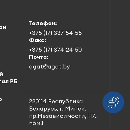
Телефон:
ом
+375 (17) 337-54-55
Факс:
+375 (17) 374-24-50
Почта:
agat@agat.by
й
тал РБ
о
220114 Республика
Беларусь, г. Минск,
пр.Независимости, 117,
пом.1