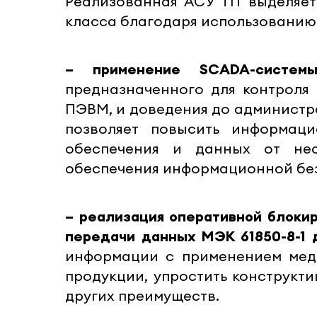
Реализованная АСУ ТП выделяет
класса благодаря использованию 
– применение SCADA-системы
предназначенного для контроля
ПЭВМ, и доведения до администр
позволяет повысить информац
обеспечения и данных от не
обеспечения информационной бе
– реализация оперативной блоки
передачи данных МЭК 61850-8-1 
информации с применением медн
продукции, упростить конструкт
других преимуществ.