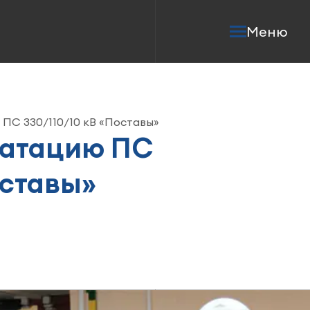
Меню
ПС 330/110/10 кВ «Поставы»
уатацию ПС
оставы»