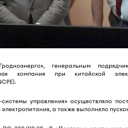
Гродноэнерго», генеральным подрядч
ктная компания при китайской элект
CPE).
-системы управления» осуществляло пост
 электропитания, а также выполняло пуск