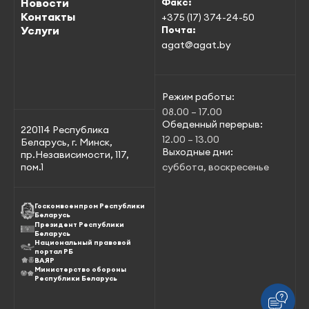
Новости
Факс:
Контакты
+375 (17) 374-24-50
Услуги
Почта:
agat@agat.by
Режим работы:
08.00 – 17.00
Обеденный перерыв:
220114 Республика
12.00 – 13.00
Беларусь, г. Минск,
Выходные дни:
пр.Независимости, 117,
пом.1
суббота, воскресенье
Госкомвоенпром Республики
Беларусь
Президент Республики
Беларусь
Национальный правовой
портал РБ
ВАЯР
Министерство обороны
Республики Беларусь