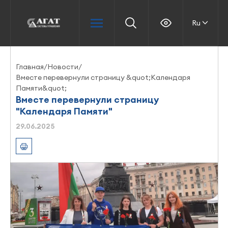
Ru
Главная
/
Новости
/
Вместе перевернули страницу &quot;Календаря
Памяти&quot;
Вместе перевернули страницу
"Календаря Памяти"
29.06.2025