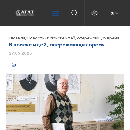
Ru
Главная
/
Новости
/
В поиске идей, опережающих время
В поиске идей, опережающих время
27.05.2025