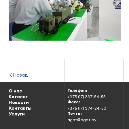
Назад
О нас
Телефон:
Каталог
+375 (17) 337-54-55
Новости
Факс:
Контакты
+375 (17) 374-24-50
Услуги
Почта:
agat@agat.by