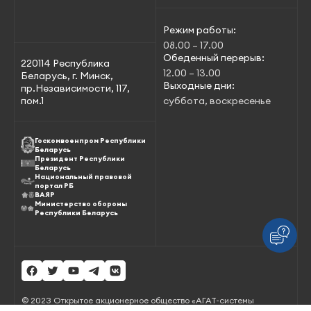
Режим работы:
08.00 – 17.00
Обеденный перерыв:
220114 Республика
12.00 – 13.00
Беларусь, г. Минск,
Выходные дни:
пр.Независимости, 117,
пом.1
суббота, воскресенье
Госкомвоенпром Республики
Беларусь
Президент Республики
Беларусь
Национальный правовой
портал РБ
ВАЯР
Министерство обороны
Республики Беларусь
© 2023 Открытое акционерное общество «АГАТ-системы
управления» – управляющая компания холдинга