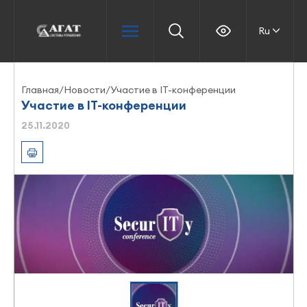
Ru
Главная
/
Новости
/
Участие в IT-конференции
Участие в IT-конференции
25.11.2020