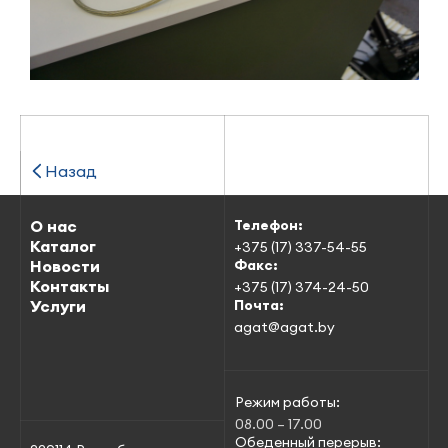
Назад
О нас
Телефон:
Каталог
+375 (17) 337-54-55
Новости
Факс:
Контакты
+375 (17) 374-24-50
Услуги
Почта:
agat@agat.by
Режим работы:
08.00 – 17.00
Обеденный перерыв: