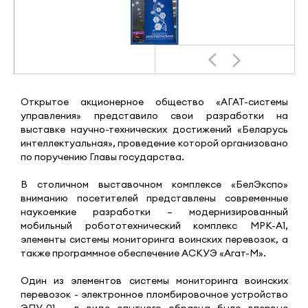
Открытое акционерное общество «АГАТ-системы
управления» представило свои разработки на
выставке научно-технических достижений «Беларусь
интеллектуальная», проведение которой организовано
по поручению Главы государства.
В столичном выставочном комплексе «БелЭкспо»
вниманию посетителей представлены современные
наукоемкие разработки – модернизированный
мобильный робототехнический комплекс МРК-А1,
элементы системы мониторинга воинских перевозок, а
также программное обеспечение АСКУЭ «Агат-М».
Один из элементов системы мониторинга воинских
перевозок - электронное пломбировочное устройство
ЭПУ-01 – в виде опытного образца было впервые