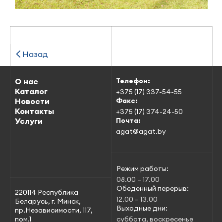
Назад
О нас
Телефон:
Каталог
+375 (17) 337-54-55
Новости
Факс:
Контакты
+375 (17) 374-24-50
Услуги
Почта:
agat@agat.by
Режим работы:
08.00 – 17.00
Обеденный перерыв:
220114 Республика
12.00 – 13.00
Беларусь, г. Минск,
Выходные дни:
пр.Независимости, 117,
пом.1
суббота, воскресенье