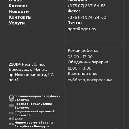
Каталог
+375 (17) 337-54-55
Новости
Факс:
Контакты
+375 (17) 374-24-50
Услуги
Почта:
agat@agat.by
Режим работы:
08.00 – 17.00
Обеденный перерыв:
220114 Республика
12.00 – 13.00
Беларусь, г. Минск,
Выходные дни:
пр.Независимости, 117,
пом.1
суббота, воскресенье
Госкомвоенпром Республики
Беларусь
Президент Республики
Беларусь
Национальный правовой
портал РБ
ВАЯР
Министерство обороны
Республики Беларусь