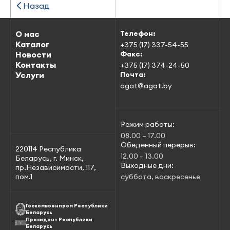
Назад
О нас
Телефон:
Каталог
+375 (17) 337-54-55
Новости
Факс:
Контакты
+375 (17) 374-24-50
Услуги
Почта:
agat@agat.by
Режим работы:
08.00 – 17.00
Обеденный перерыв:
220114 Республика
12.00 – 13.00
Беларусь, г. Минск,
Выходные дни:
пр.Независимости, 117,
пом.1
суббота, воскресенье
Госкомвоенпром Республики
Беларусь
Президент Республики
Беларусь