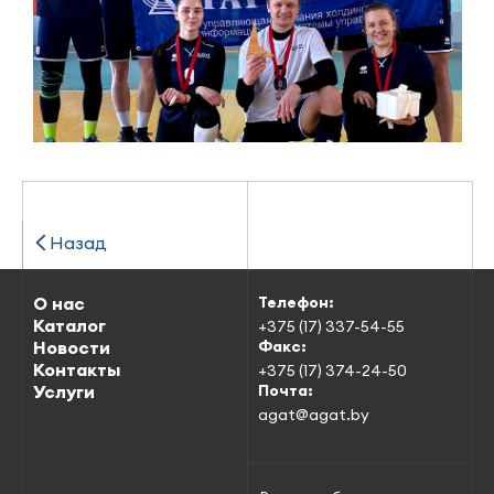
Назад
О нас
Телефон:
Каталог
+375 (17) 337-54-55
Новости
Факс:
Контакты
+375 (17) 374-24-50
Услуги
Почта:
agat@agat.by