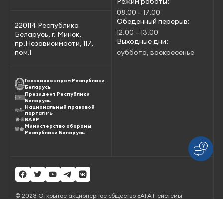
Режим работы:
08.00 – 17.00
Обеденный перерыв:
220114 Республика
12.00 – 13.00
Беларусь, г. Минск,
Выходные дни:
пр.Независимости, 117,
пом.1
суббота, воскресенье
Госкомвоенпром Республики
Беларусь
Президент Республики
Беларусь
Национальный правовой
портал РБ
ВАЯР
Министерство обороны
Республики Беларусь
© 2023 Открытое акционерное общество «АГАТ-системы
управления» – управляющая компания холдинга
«Геоинформационные системы управления»