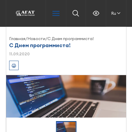
Ru
Главная
/
Новости
/
С Днем программиста!
С Днем программиста!
11.09.2020