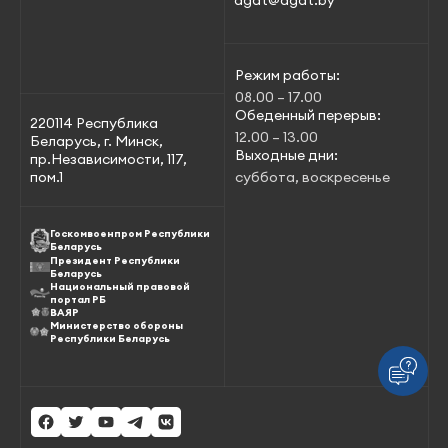
Режим работы:
08.00 – 17.00
Обеденный перерыв:
220114 Республика
12.00 – 13.00
Беларусь, г. Минск,
Выходные дни:
пр.Независимости, 117,
пом.1
суббота, воскресенье
Госкомвоенпром Республики
Беларусь
Президент Республики
Беларусь
Национальный правовой
портал РБ
ВАЯР
Министерство обороны
Республики Беларусь