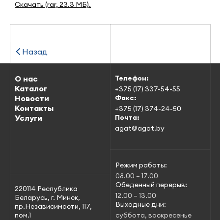
Скачать
(rar, 23.3 МБ).
Назад
О нас
Телефон:
Каталог
+375 (17) 337-54-55
Новости
Факс:
Контакты
+375 (17) 374-24-50
Услуги
Почта:
agat@agat.by
Режим работы:
08.00 – 17.00
Обеденный перерыв:
220114 Республика
12.00 – 13.00
Беларусь, г. Минск,
Выходные дни:
пр.Независимости, 117,
пом.1
суббота, воскресенье