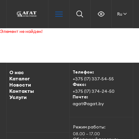
Ru
Элемент не найден!
О нас
Телефон:
Каталог
+375 (17) 337-54-55
Новости
Факс:
Контакты
+375 (17) 374-24-50
Услуги
Почта:
agat@agat.by
Режим работы:
08.00 – 17.00