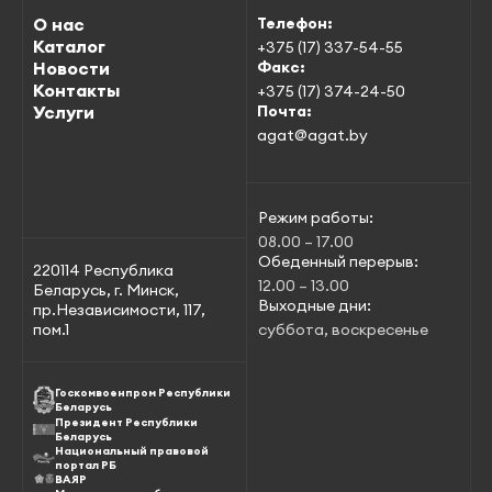
О нас
Телефон:
Каталог
+375 (17) 337-54-55
Новости
Факс:
Контакты
+375 (17) 374-24-50
Услуги
Почта:
agat@agat.by
Режим работы:
08.00 – 17.00
Обеденный перерыв:
220114 Республика
12.00 – 13.00
Беларусь, г. Минск,
Выходные дни:
пр.Независимости, 117,
пом.1
суббота, воскресенье
Госкомвоенпром Республики
Беларусь
Президент Республики
Беларусь
Национальный правовой
портал РБ
ВАЯР