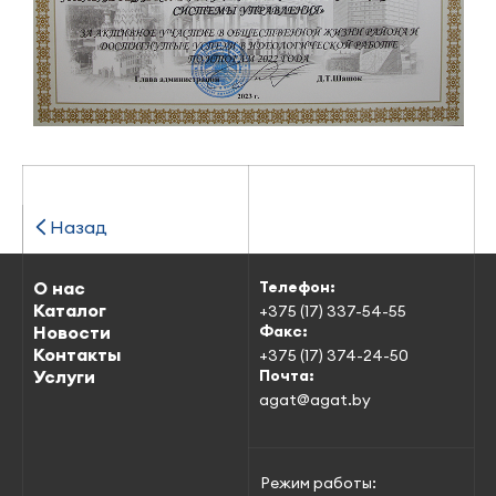
Назад
О нас
Телефон:
Каталог
+375 (17) 337-54-55
Новости
Факс:
Контакты
+375 (17) 374-24-50
Услуги
Почта:
agat@agat.by
Режим работы: