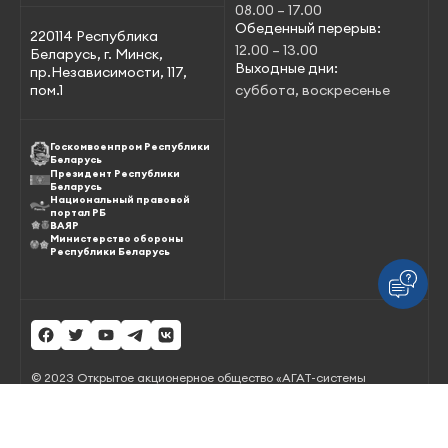
08.00 – 17.00
Обеденный перерыв:
220114 Республика
12.00 – 13.00
Беларусь, г. Минск,
Выходные дни:
пр.Независимости, 117,
пом.1
суббота, воскресенье
Госкомвоенпром Республики
Беларусь
Президент Республики
Беларусь
Национальный правовой
портал РБ
ВАЯР
Министерство обороны
Республики Беларусь
© 2023 Открытое акционерное общество «АГАТ-системы
управления» – управляющая компания холдинга
«Геоинформационные системы управления»
Все права защищены