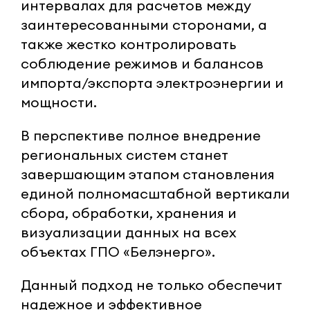
интервалах для расчетов между
заинтересованными сторонами, а
также жестко контролировать
соблюдение режимов и балансов
импорта/экспорта электроэнергии и
мощности.
В перспективе полное внедрение
региональных систем станет
завершающим этапом становления
единой полномасштабной вертикали
сбора, обработки, хранения и
визуализации данных на всех
объектах ГПО «Белэнерго».
Данный подход не только обеспечит
надежное и эффективное