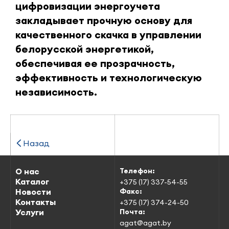
цифровизации энергоучета
закладывает прочную основу для
качественного скачка в управлении
белорусской энергетикой,
обеспечивая ее прозрачность,
эффективность и технологическую
независимость.
Назад
О нас
Телефон:
Каталог
+375 (17) 337-54-55
Новости
Факс:
Контакты
+375 (17) 374-24-50
Услуги
Почта:
agat@agat.by