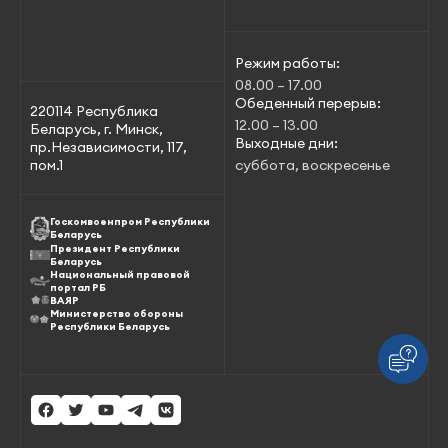
Режим работы:
08.00 – 17.00
Обеденный перерыв:
220114 Республика
12.00 – 13.00
Беларусь, г. Минск,
Выходные дни:
пр.Независимости, 117,
пом.1
суббота, воскресенье
Госкомвоенпром Республики
Беларусь
Президент Республики
Беларусь
Национальный правовой
портал РБ
ВАЯР
Министерство обороны
Республики Беларусь