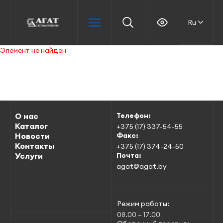
Ru
Элемент не найден
О нас
Телефон:
Каталог
+375 (17) 337-54-55
Новости
Факс:
Контакты
+375 (17) 374-24-50
Услуги
Почта:
agat@agat.by
Режим работы:
08.00 – 17.00