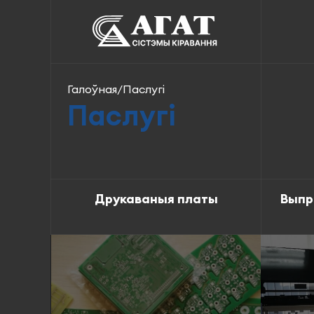
Галоўная
/
Паслугі
Паслугі
Друкаваныя платы
Выпр