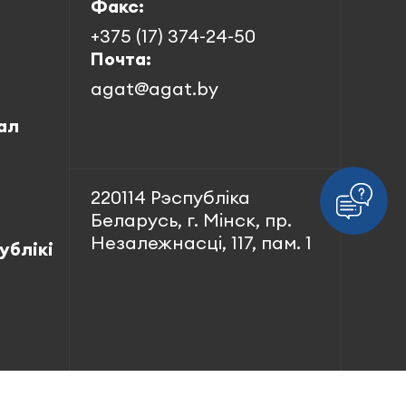
Факс:
+375 (17) 374-24-50
Почта:
agat@agat.by
ал
220114 Рэспубліка
Беларусь, г. Мінск, пр.
Незалежнасці, 117, пам. 1
ублікі