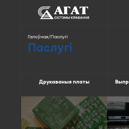
Галоўная
/
Паслугі
Паслугі
Друкаваныя платы
Выпр