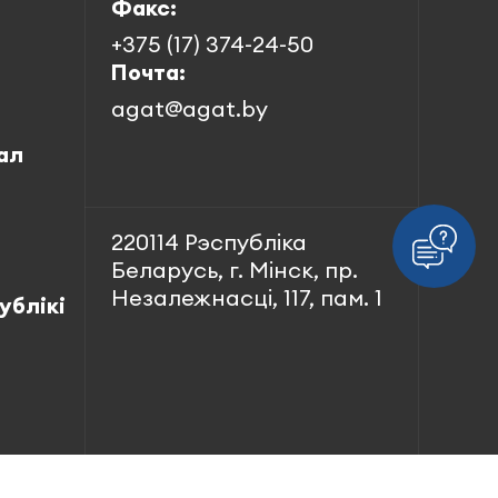
Факс:
+375 (17) 374-24-50
Почта:
agat@agat.by
ал
220114 Рэспубліка
Беларусь, г. Мінск, пр.
Незалежнасці, 117, пам. 1
ублікі