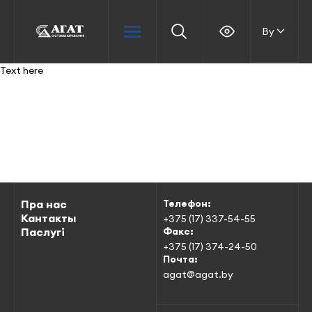
By
Text here
Пра нас
Телефон:
Кантакты
+375 (17) 337-54-55
Паслугі
Факс:
+375 (17) 374-24-50
Почта:
agat@agat.by