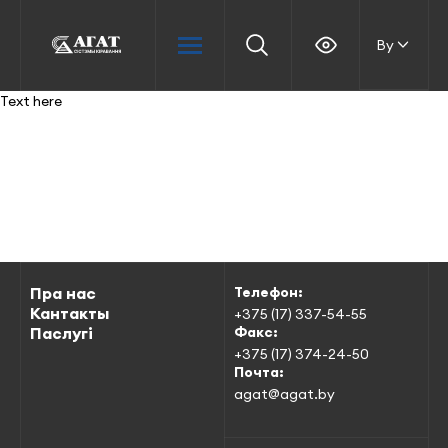
By
Text here
Пра нас
Телефон:
Кантакты
+375 (17) 337-54-55
Паслугі
Факс:
+375 (17) 374-24-50
Почта:
agat@agat.by