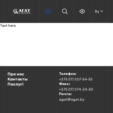
By
Text here
Пра нас
Телефон:
Кантакты
+375 (17) 337-54-55
Паслугі
Факс:
+375 (17) 374-24-50
Почта:
agat@agat.by