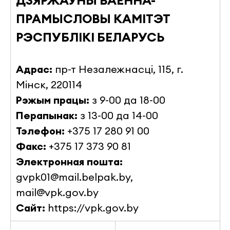
ПРАМЫСЛОВЫ КАМIТЭТ
РЭСПУБЛIКI БЕЛАРУСЬ
Адрас:
пр-т Незалежнасці, 115, г.
Мінск, 220114
Рэжым працы:
з 9-00 да 18-00
Перапынак:
з 13-00 да 14-00
Тэлефон
:
+375 17 280 91 00
Факс
:
+375 17 373 90 81
Электронная пошта
:
gvpk01@mail.belpak.by
,
mail@vpk.gov.by
Сайт
:
https://vpk.gov.by