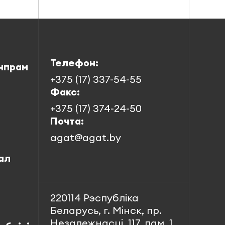
Телефон:
нпрам
+375 (17) 337-54-55
Факс:
+375 (17) 374-24-50
Почта:
agat@agat.by
ал
220114 Рэспубліка
Беларусь, г. Мінск, пр.
Незалежнасці, 117, пам. 1