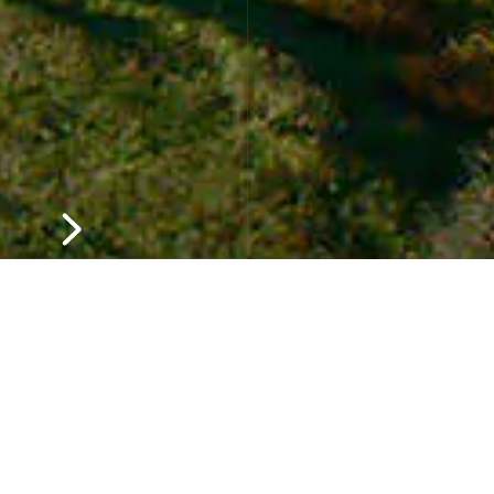
юня
2026
17
Июня
2026