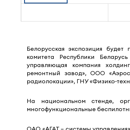
Белорусская экспозиция будет 
комитета Республики Беларус
управляющая компания холдин
ремонтный завод», ООО «Аэрос
радиолокации», ГНУ «Физико-техн
На национальном стенде, ор
многофункциональные беспилотные
ОАО «АГАТ – системы управления