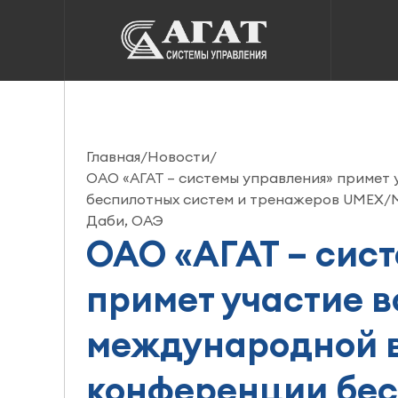
Главная
/
Новости
/
ОАО «АГАТ – системы управления» примет 
беспилотных систем и тренажеров UMEX/MST 
Даби, ОАЭ
ОАО «АГАТ – сис
примет участие в
международной в
конференции бес