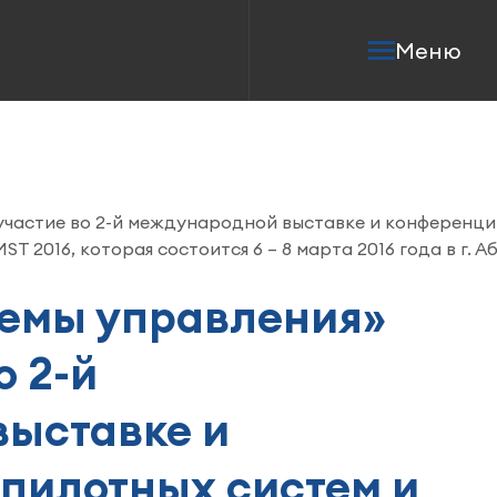
Меню
участие во 2-й международной выставке и конференц
2016, которая состоится 6 – 8 марта 2016 года в г. Аб
темы управления»
о 2-й
ыставке и
пилотных систем и