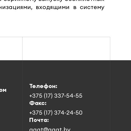
низациями, входящими в систему
Телефон:
ом
+375 (17) 337-54-55
Факс:
+375 (17) 374-24-50
Почта:
agat@agat.by