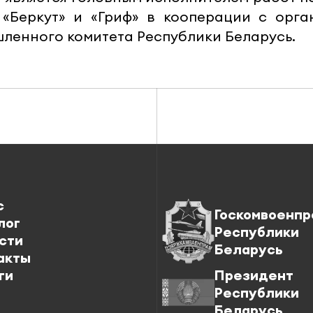
«Беркут» и «Гриф» в кооперации с орга
ленного комитета Республики Беларусь.
с
Госкомвоенпр
лог
Республики
сти
Беларусь
акты
ги
Президент
Республики
Беларусь