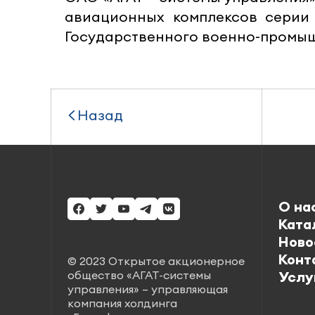
авиационных комплексов серии 
Государственного военно-промыш
Назад
О на
Ката
Ново
Конт
© 2023 Открытое акционерное
общество «АГАТ-системы
Услу
управления» – управляющая
компания холдинга