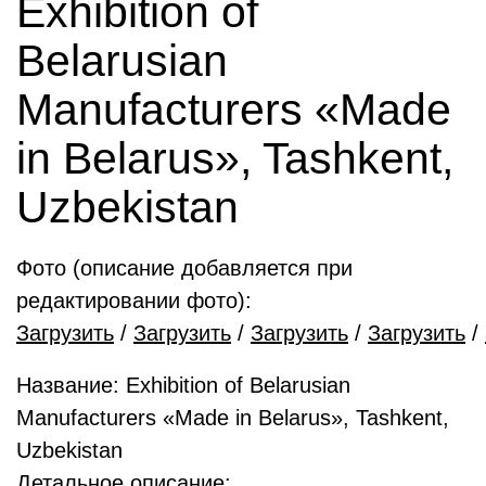
Exhibition of
Belarusian
Manufacturers «Made
in Belarus», Tashkent,
Uzbekistan
Фото (описание добавляется при
редактировании фото):
Загрузить
/
Загрузить
/
Загрузить
/
Загрузить
/
Название: Exhibition of Belarusian
Manufacturers «Made in Belarus», Tashkent,
Uzbekistan
Детальное описание: