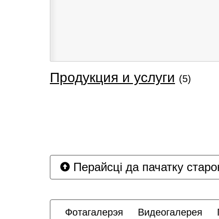
Продукция и услуги
(5)
Перайсці да пачатку старо
Фотагалерэя
Видеогалерея